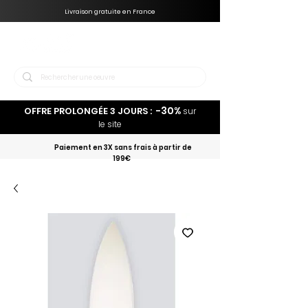
Livraison gratuite en France
-30%
OFFRE PROLONGÉE 3 JOURS :
sur
le site
Paiement en 3X sans frais à partir de
199€