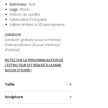
Extincteur :
Noir
Logo :
Blanc
Finition de qualité
Fabrication Française
Édition limitée à 20 exemplaires
LIVRAISON
Livraison gratuite pour la France
métropolitaine (Aucun minimun
d'achat)
NOTEZ QUE LA PERSONNALISATION DE
L'EXTINCTEUR EST RÉALISÉ À LA MAIN,
AUCUN STICKER !
Taille
Hauteur : 30cm
Sculpture
Extincteur