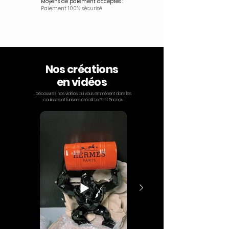
Moyens de paiement acceptés :
Paiement 100% sécurisé
Nos créations
en vidéos
Découvrez nos vidéos qui vous emmènent dans les
coulisses et l'univers créatif Le Petit Pinceau