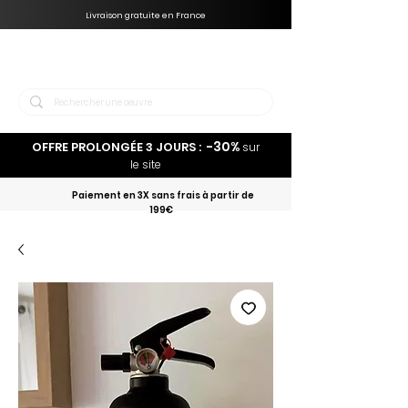
Livraison gratuite en France
-30%
OFFRE PROLONGÉE 3 JOURS :
sur
le site
Paiement en 3X sans frais à partir de
199€