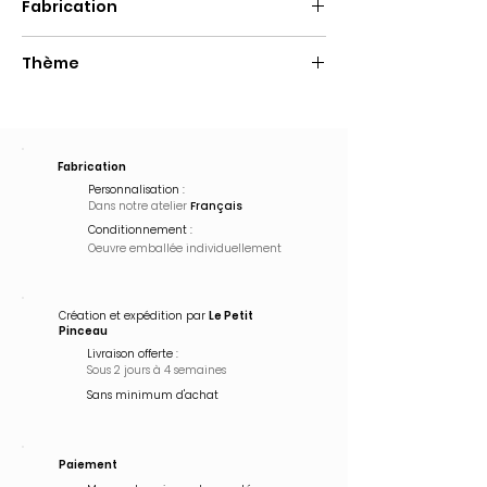
Fabrication
Fait main
Thème
Pop Art
Fabrication
Personnalisation :
Dans notre atelier
Français
Conditionnement :
Oeuvre emballée
individuellement
Création et expédition par
Le Petit
Pinceau
Livraison offerte :
Sous 2 jours à 4 semaines
Sans minimum d'achat
Paiement