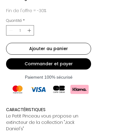
Fin de l'offre = -30%
Quantité
*
Ajouter au panier
Commander et payer
Paiement 100% sécurisé
CARACTÉRISTIQUES
Le Petit Pinceau vous propose un
extincteur de la collection "Jack
Daniel's"