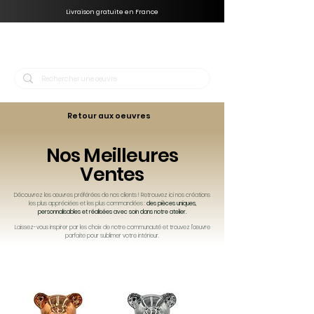
Livraison gratuite en France
Retour aux oeuvres
Nos Meilleures
Ventes
Découvrez les œuvres préférées de nos clients ! Retrouvez ici nos créations
les plus appréciées et les plus commandées :
des pièces uniques,
personnalisables et réalisées avec soin dans notre atelier.
Laissez-vous inspirer par les choix de notre communauté et trouvez l’œuvre
parfaite pour sublimer votre intérieur.