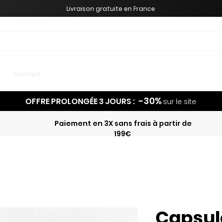
Livraison gratuite en France
Meilleures ventes
Contact
-30%
OFFRE PROLONGÉE 3 JOURS :
sur le site
Paiement en 3X sans frais à partir de
199€
Capsul