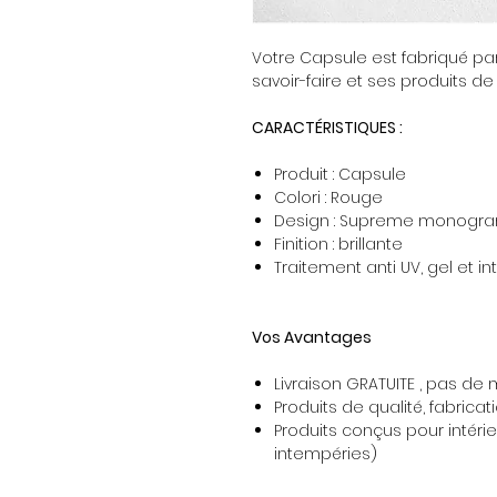
Votre Capsule est fabriqué par
savoir-faire et ses produits de
CARACTÉRISTIQUES :
Produit : Capsule
Colori : Rouge
Design : Supreme monogra
Finition : brillante
Traitement anti UV, gel et i
Vos Avantages
Livraison GRATUITE , pas d
Produits de qualité, fabricat
Produits conçus pour intérieu
intempéries)