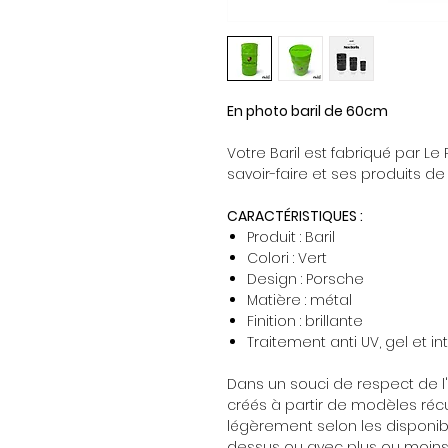
En photo baril de 60cm
Votre Baril est fabriqué par Le
savoir-faire et ses produits de
CARACTÉRISTIQUES :
Produit : Baril
Colori : Vert
Design : Porsche
Matière : métal
Finition : brillante
Traitement anti UV, gel et i
Dans un souci de respect de l'
créés à partir de modèles récu
légèrement selon les disponib
dessus ou avec plus ou moins 