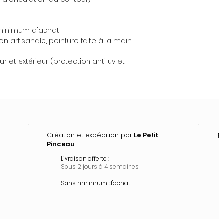
e minimum d'achat
ion artisanale, peinture faite à la main
r et extérieur (protection anti uv et
Création et expédition par
Le Petit
Pinceau
Livraison offerte :
Sous 2 jours à 4 semaines
Sans minimum d'achat