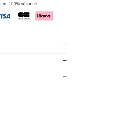
ment 100% sécurisé
m