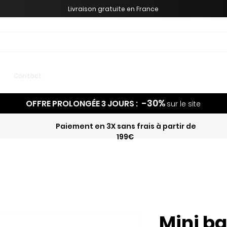
Livraison gratuite en France
Meilleures ventes
Contact
-30%
OFFRE PROLONGÉE 3 JOURS :
sur le site
Paiement en 3X sans frais à partir de
199€
Mini bar