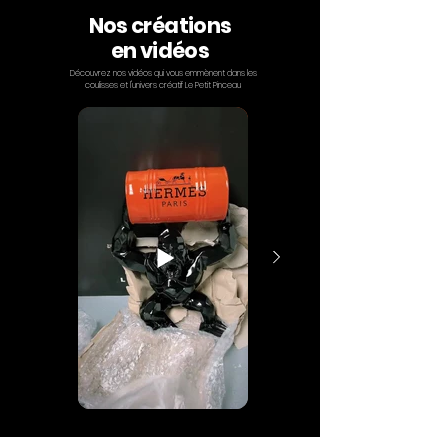
Nos créations
en vidéos
Découvrez nos vidéos qui vous emmènent dans les
coulisses et l'univers créatif Le Petit Pinceau