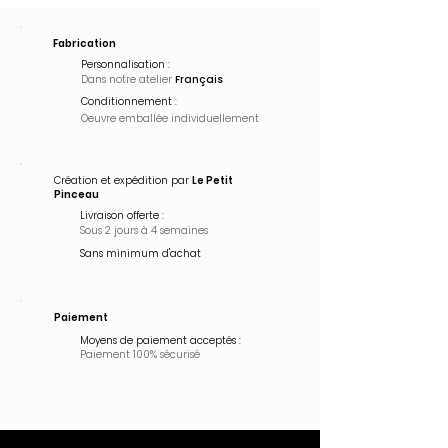
Fabrication
Personnalisation :
Dans notre atelier
Français
Conditionnement :
Oeuvre emballée
individuellement
Création et expédition par
Le Petit
Pinceau
Livraison offerte :
Sous 2 jours à 4 semaines
Sans minimum d'achat
Paiement
Moyens de paiement acceptés :
Paiement 100% sécurisé