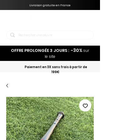
Livraison gratuite en France
-30%
OFFRE PROLONGÉE 3 JOURS :
sur
le site
Paiement en 3X sans frais à partir de
199€