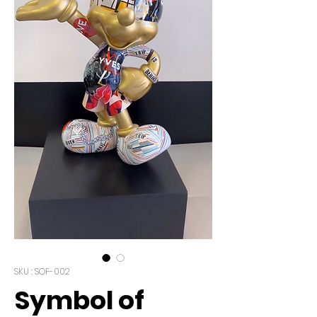
SKU : SOF-002
Symbol of