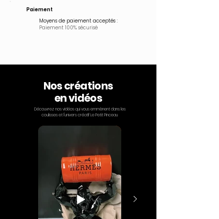
Paiement
Moyens de paiement acceptés :
Paiement 100% sécurisé
Nos créations
en vidéos
Découvrez nos vidéos qui vous emmènent dans les
coulisses et l'univers créatif Le Petit Pinceau