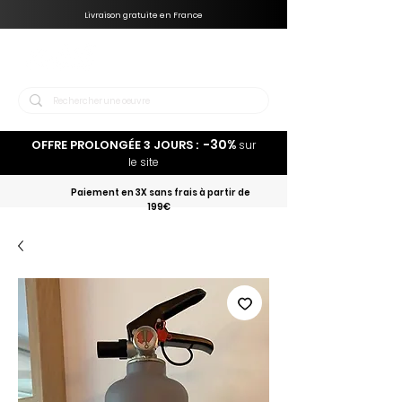
Livraison gratuite en France
-30%
OFFRE PROLONGÉE 3 JOURS :
sur
le site
Paiement en 3X sans frais à partir de
199€