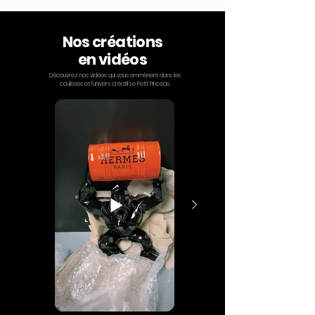
Nos créations
en vidéos
Découvrez nos vidéos qui vous emmènent dans les
coulisses et l'univers créatif Le Petit Pinceau