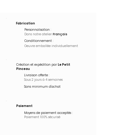
Pop Art
Fabrication
Personnalisation :
Dans notre atelier
Français
Conditionnement :
Oeuvre emballée
individuellement
Création et expédition par
Le Petit
Pinceau
Livraison offerte :
Sous 2 jours à 4 semaines
Sans minimum d'achat
Paiement
Moyens de paiement acceptés :
Paiement 100% sécurisé