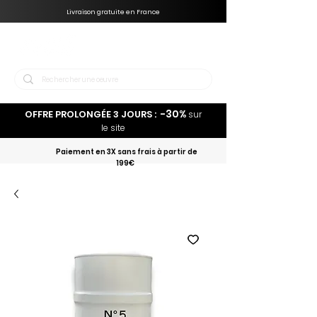
Livraison gratuite en France
-30%
OFFRE PROLONGÉE 3 JOURS :
sur
le site
Paiement en 3X sans frais à partir de
199€