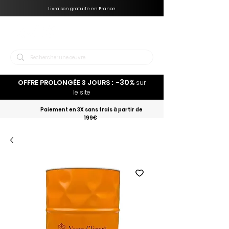
Livraison gratuite en France
-30%
OFFRE PROLONGÉE 3 JOURS :
sur
le site
Paiement en 3X sans frais à partir de
199€