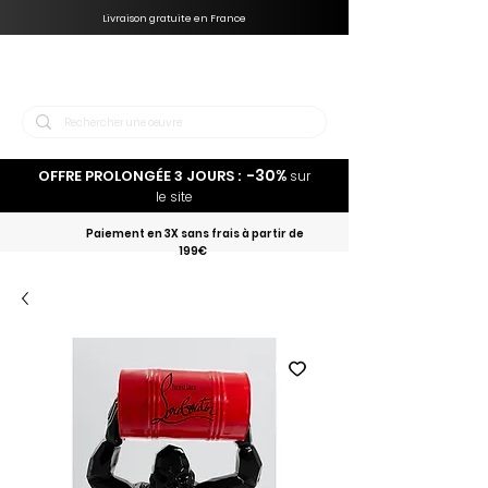
Livraison gratuite en France
-30%
OFFRE PROLONGÉE 3 JOURS :
sur
le site
Paiement en 3X sans frais à partir de
199€