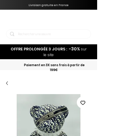
Livraison gratuite en France
-30%
OFFRE PROLONGÉE 3 JOURS :
sur
le site
Paiement en 3X sans frais à partir de
199€