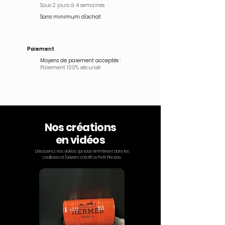
Sous 2 jours à 4 semaines
Sans minimum d'achat
Paiement
Moyens de paiement acceptés :
Paiement 100% sécurisé
Nos créations
en vidéos
Découvrez nos vidéos qui vous emmènent dans les
coulisses et l'univers créatif Le Petit Pinceau