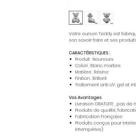
Votre ourson Teddy est fabriqu
son savoir-faire et ses produi
CARACTÉRISTIQUES :
Produit : Nounours
Colori : Blanc marbre
Matière : Résine
Finition : Brillant
Traitement anti UV, gel et i
Vos Avantages
Livraison GRATUITE , pas d
Produits de qualité, fabricat
Fabrication Française
Produits conçus pour intérieu
intempéries)