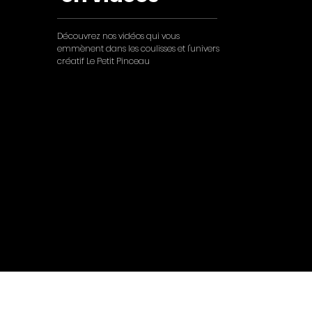
Découvrez nos vidéos qui vous
emmènent dans les coulisses et l'univers
créatif Le Petit Pinceau