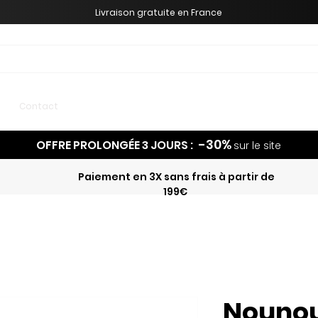
Livraison gratuite en France
Meilleures ventes
Contact
-30%
OFFRE PROLONGÉE 3 JOURS :
sur le site
Paiement en 3X sans frais à partir de
199€
Nounou