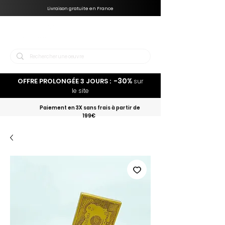
Livraison gratuite en France
-30%
OFFRE PROLONGÉE 3 JOURS :
sur
le site
Paiement en 3X sans frais à partir de
199€