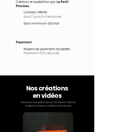
Création et expédition par
Le Petit
Pinceau
Livraison offerte :
Sous 2 jours à 4 semaines
Sans minimum d'achat
Paiement
Moyens de paiement acceptés :
Paiement 100% sécurisé
Nos créations
en vidéos
Découvrez nos vidéos qui vous emmènent dans les
coulisses et l'univers créatif Le Petit Pinceau