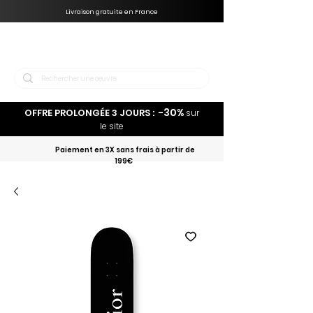
Livraison gratuite en France
-30%
OFFRE PROLONGÉE 3 JOURS :
sur
le site
Paiement en 3X sans frais à partir de
199€