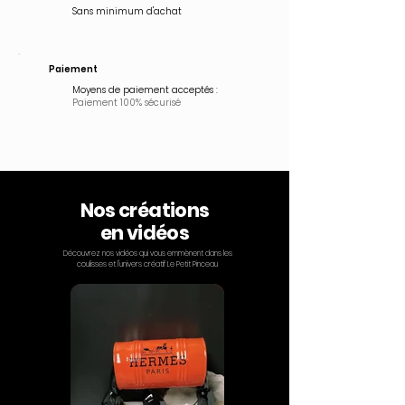
Sans minimum d'achat
Paiement
Moyens de paiement acceptés :
Paiement 100% sécurisé
Nos créations
en vidéos
Découvrez nos vidéos qui vous emmènent dans les
coulisses et l'univers créatif Le Petit Pinceau