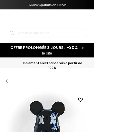
Livraison gratuite en France
-30%
OFFRE PROLONGÉE 3 JOURS :
sur
le site
Paiement en 3X sans frais à partir de
199€