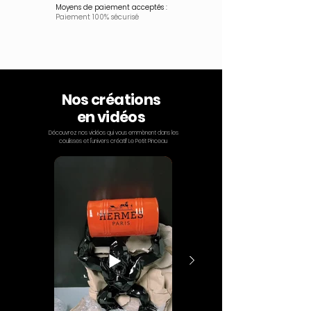
Moyens de paiement acceptés :
Paiement 100% sécurisé
Nos créations
en vidéos
Découvrez nos vidéos qui vous emmènent dans les
coulisses et l'univers créatif Le Petit Pinceau