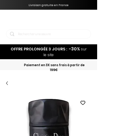
Livraison gratuite en France
-30%
OFFRE PROLONGÉE 3 JOURS :
sur
le site
Paiement en 3X sans frais à partir de
199€