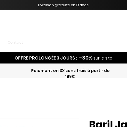
Livraison gratuite en France
Meilleures ventes
Contact
-30%
OFFRE PROLONGÉE 3 JOURS :
sur le site
Paiement en 3X sans frais à partir de
199€
Baril J