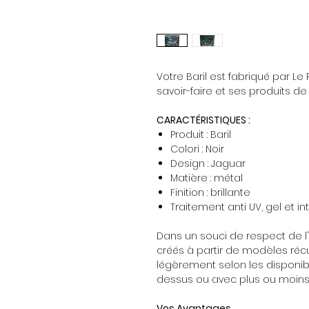
Votre Baril est fabriqué par Le
savoir-faire et ses produits de
CARACTÉRISTIQUES :
Produit : Baril
Colori : Noir
Design : Jaguar
Matière : métal
Finition : brillante
Traitement anti UV, gel et i
Dans un souci de respect de l'
créés à partir de modèles récu
légèrement selon les disponib
dessus ou avec plus ou moins 
Vos Avantages