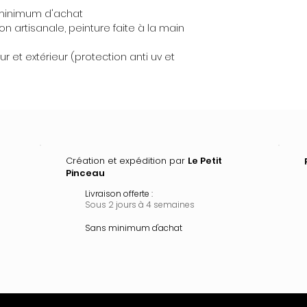
e minimum d'achat
ion artisanale, peinture faite à la main
r et extérieur (protection anti uv et
Création et expédition par
Le Petit
Pinceau
Livraison offerte :
Sous 2 jours à 4 semaines
Sans minimum d'achat