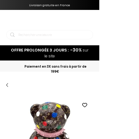
Livraison gratuite en France
-30%
OFFRE PROLONGÉE 3 JOURS :
sur
le site
Paiement en 3X sans frais à partir de
199€