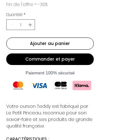
Fin de l'offre = -30%
Quantité
*
Ajouter au panier
Commander et payer
Paiement 100% sécurisé
Votre ourson Teddy est fabriqué par
Le Petit Pinceau, reconnue pour son
savoir-faire et ses produits de grande
qualité française.
CARACTÉRISTIQUES :