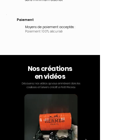
Paiement
Moyens de paiement acceptés :
Paiement 100% sécurisé
Nos créations
en vidéos
Découvrez nos vidéos qui vous emmènent dans les
coulisses et l'univers créatif Le Petit Pinceau