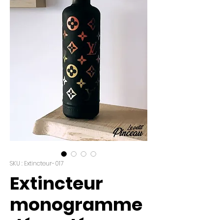
SKU : Extincteur-017
Extincteur
monogramme