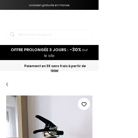
Livraison gratuite en France
-30%
OFFRE PROLONGÉE 3 JOURS :
sur
le site
Paiement en 3X sans frais à partir de
199€