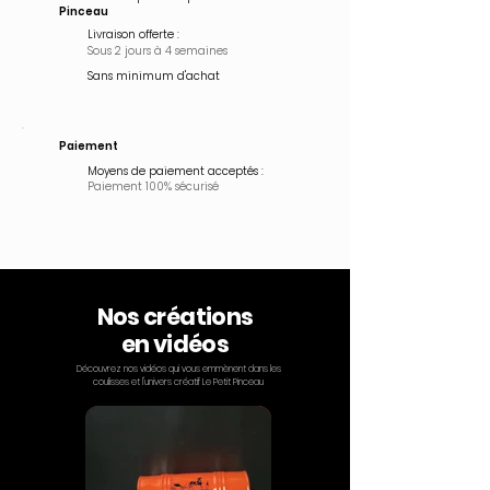
Pinceau
Livraison offerte :
Sous 2 jours à 4 semaines
Sans minimum d'achat
Paiement
Moyens de paiement acceptés :
Paiement 100% sécurisé
Nos créations
en vidéos
Découvrez nos vidéos qui vous emmènent dans les
coulisses et l'univers créatif Le Petit Pinceau