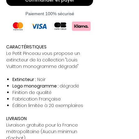
Commander et payer
Paiement 100% sécurisé
CARACTÉRISTIQUES
Le Petit Pinceau vous propose un
extincteur de la collection "Louis
Vuitton monogramme dégradé"
Extincteur :
Noir
Logo monogramme :
dégradé
Finition de qualité
Fabrication Française
Édition limitée à 20 exemplaires
LIVRAISON
Livraison gratuite pour la France
métropolitaine (Aucun minimun
d'achat)